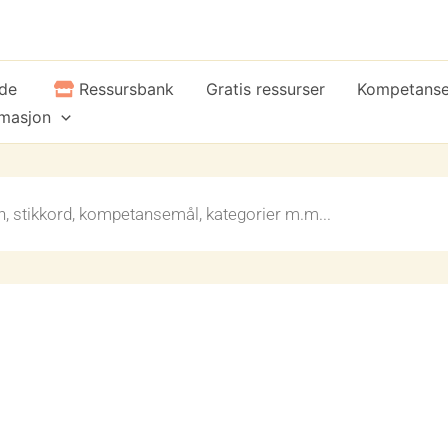
ide
Ressursbank
Gratis ressurser
Kompetans
rmasjon