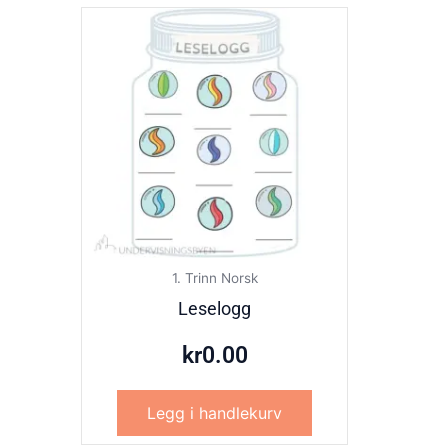
1. Trinn Norsk
Leselogg
kr
0.00
Legg i handlekurv