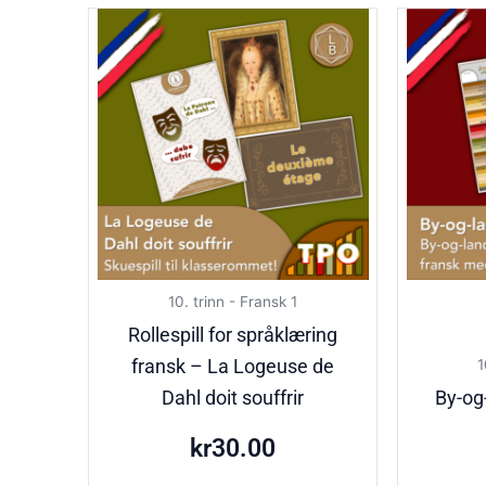
10. trinn - Fransk 1
Rollespill for språklæring
fransk – La Logeuse de
1
Dahl doit souffrir
By-og-
kr
30.00