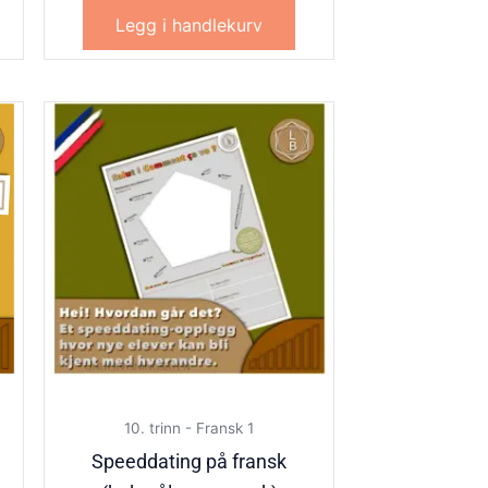
Legg i handlekurv
10. trinn - Fransk 1
Speeddating på fransk