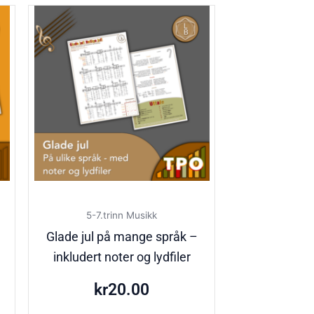
5-7.trinn Musikk
Glade jul på mange språk –
inkludert noter og lydfiler
kr
20.00