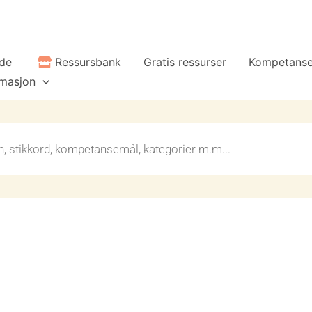
ide
Ressursbank
Gratis ressurser
Kompetans
rmasjon