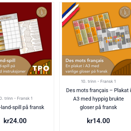
10. trinn - Fransk 1
Des mots français – Plakat i
A3 med hyppig brukte
0. trinn - Fransk 1
land-spill på fransk
gloser på fransk
kr
24.00
kr
14.00