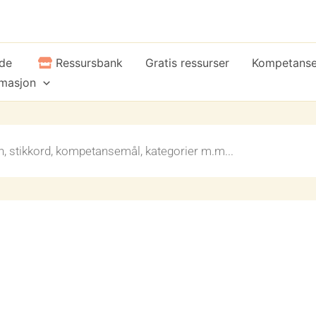
ide
Ressursbank
Gratis ressurser
Kompetans
rmasjon