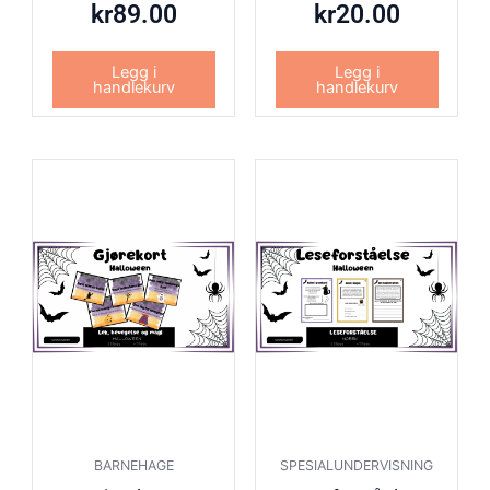
kr
89.00
kr
20.00
Legg i
Legg i
handlekurv
handlekurv
BARNEHAGE
SPESIALUNDERVISNING