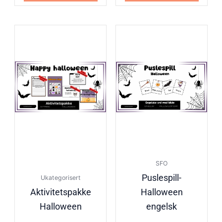
SFO
Puslespill-
Ukategorisert
Aktivitetspakke
Halloween
Halloween
engelsk