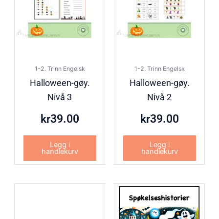
1-2. Trinn Engelsk
1-2. Trinn Engelsk
Halloween-gøy.
Halloween-gøy.
Nivå 3
Nivå 2
kr
39.00
kr
39.00
Legg i
Legg i
handlekurv
handlekurv