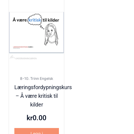
8-10. Trinn Engelsk
Læringsfordypningskurs
– Å være kritisk til
kilder
kr
0.00
Legg i