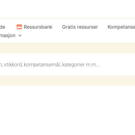
ide
Ressursbank
Gratis ressurser
Kompetans
rmasjon