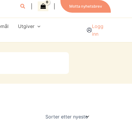
Motta nyhetsbrev
emål
Utgiver
Logg
inn