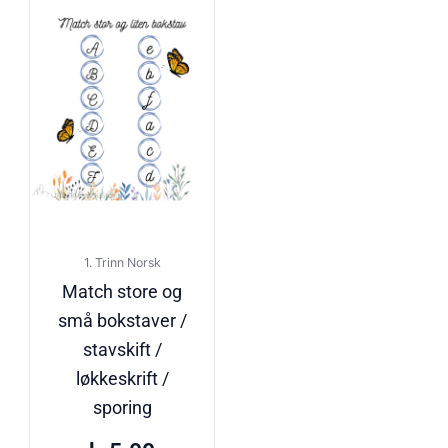
1. Trinn Norsk
Match store og
små bokstaver /
stavskift /
løkkeskrift /
sporing