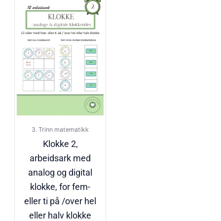
3. Trinn matematikk
Klokke 2,
arbeidsark med
analog og digital
klokke, for fem-
eller ti på /over hel
eller halv klokke