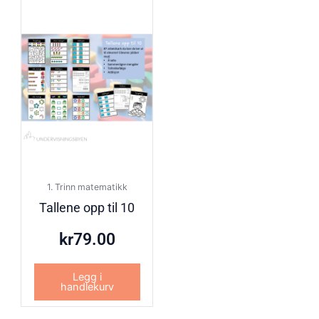
1. Trinn matematikk
Tallene opp til 10
kr
79.00
Legg i
handlekurv