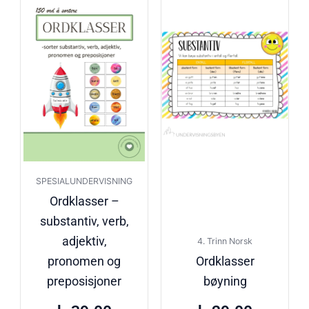
SPESIALUNDERVISNING
Ordklasser –
substantiv, verb,
adjektiv,
4. Trinn Norsk
pronomen og
Ordklasser
preposisjoner
bøyning