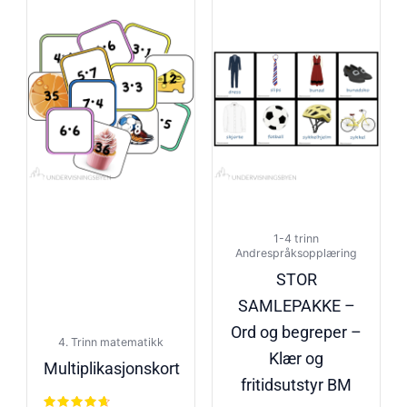
1-4 trinn
Andrespråksopplæring
STOR
SAMLEPAKKE –
Ord og begreper –
4. Trinn matematikk
Klær og
Multiplikasjonskort
fritidsutstyr BM