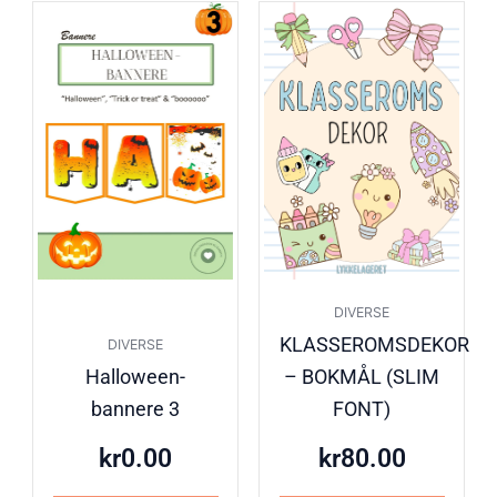
DIVERSE
KLASSEROMSDEKOR
DIVERSE
Halloween-
– BOKMÅL (SLIM
bannere 3
FONT)
kr
0.00
kr
80.00