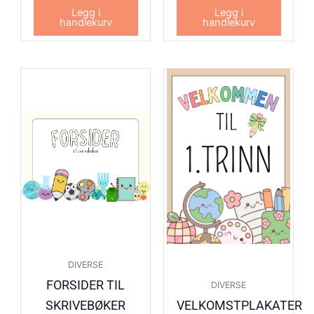
Legg i
Legg i
handlekurv
handlekurv
DIVERSE
FORSIDER TIL
DIVERSE
SKRIVEBØKER
VELKOMSTPLAKATER