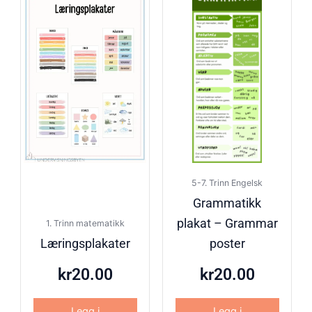
5-7. Trinn Engelsk
Grammatikk
plakat – Grammar
1. Trinn matematikk
Læringsplakater
poster
kr
20.00
kr
20.00
Legg i
Legg i