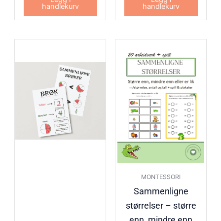
handlekurv
handlekurv
MONTESSORI
Sammenligne
størrelser – større
enn, mindre enn