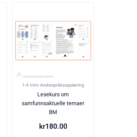
1-4 trinn Andrespråksopplæring
Lesekurs om
samfunnsaktuelle temaer
BM
kr
180.00