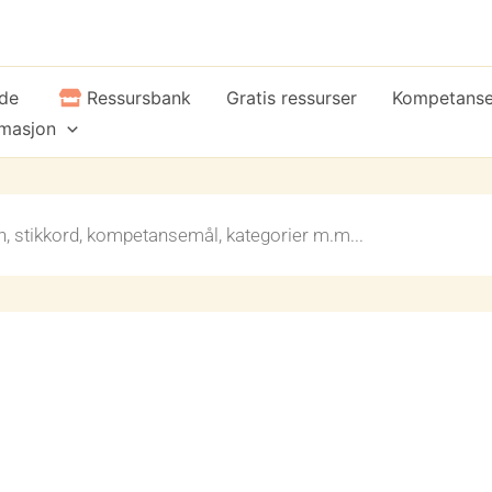
ide
Ressursbank
Gratis ressurser
Kompetans
rmasjon