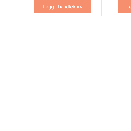
Legg i handlekurv
Le