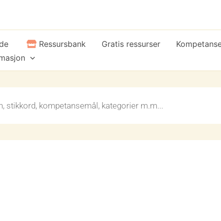
ide
Ressursbank
Gratis ressurser
Kompetans
rmasjon