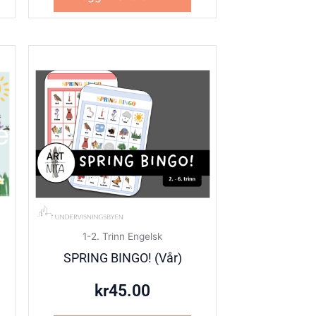
1-2. Trinn Engelsk
SPRING BINGO! (Vår)
kr
45.00