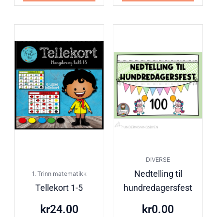
DIVERSE
Nedtelling til
1. Trinn matematikk
Tellekort 1-5
hundredagersfest
kr
24.00
kr
0.00