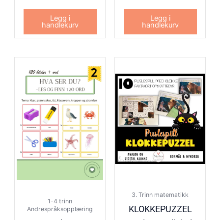
Legg i
Legg i
handlekurv
handlekurv
3. Trinn matematikk
1-4 trinn
KLOKKEPUZZEL
Andrespråksopplæring