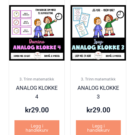
3. Trinn matematikk
3. Trinn matematikk
ANALOG KLOKKE
ANALOG KLOKKE
4
3
kr
29.00
kr
29.00
Legg i
Legg i
handlekurv
handlekurv