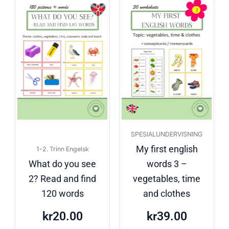
SPESIALUNDERVISNING
My first english
1-2. Trinn Engelsk
What do you see
words 3 –
2? Read and find
vegetables, time
120 words
and clothes
kr
20.00
kr
39.00