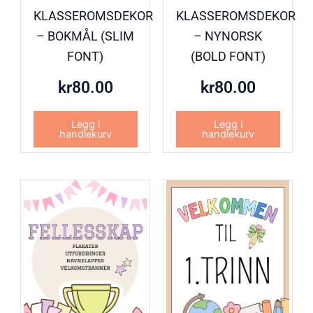
KLASSEROMSDEKOR
KLASSEROMSDEKOR
– BOKMÅL (SLIM
– NYNORSK
FONT)
(BOLD FONT)
kr
80.00
kr
80.00
Legg i
Legg i
handlekurv
handlekurv