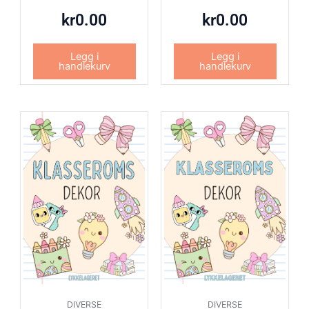
kr
0.00
kr
0.00
Legg i
Legg i
handlekurv
handlekurv
DIVERSE
DIVERSE