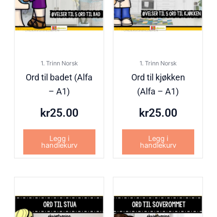
1. Trinn Norsk
1. Trinn Norsk
Ord til badet (Alfa
Ord til kjøkken
– A1)
(Alfa – A1)
kr
25.00
kr
25.00
Legg i
Legg i
handlekurv
handlekurv