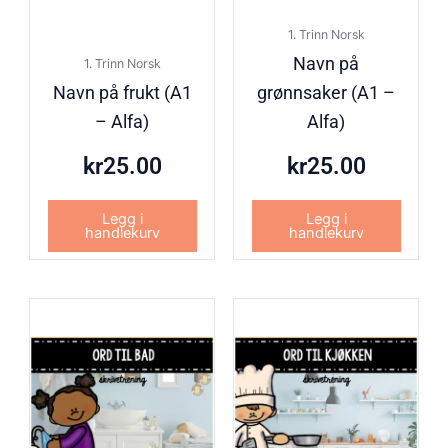
1. Trinn Norsk
Navn på
1. Trinn Norsk
Navn på frukt (A1
grønnsaker (A1 –
– Alfa)
Alfa)
kr
25.00
kr
25.00
Legg i
Legg i
handlekurv
handlekurv