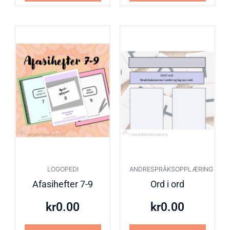
LOGOPEDI
ANDRESPRÅKSOPPLÆRING
Afasihefter 7-9
Ord i ord
kr
0.00
kr
0.00