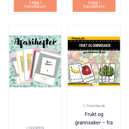
Legg i
Legg i
handlekurv
handlekurv
1. Trinn Norsk
Frukt og
grønnsaker – fra
LOGOPEDI