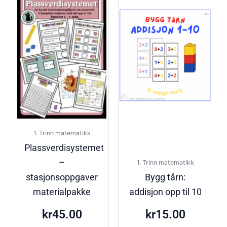
1. Trinn matematikk
Plassverdisystemet
–
1. Trinn matematikk
stasjonsoppgaver
Bygg tårn:
materialpakke
addisjon opp til 10
kr
45.00
kr
15.00