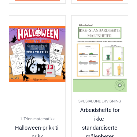
SPESIALUNDERVISNING
Arbeidshefte for
ikke-
1. Trinn matematikk
Halloween-prikk til
standardiserte
prikk
målenheter