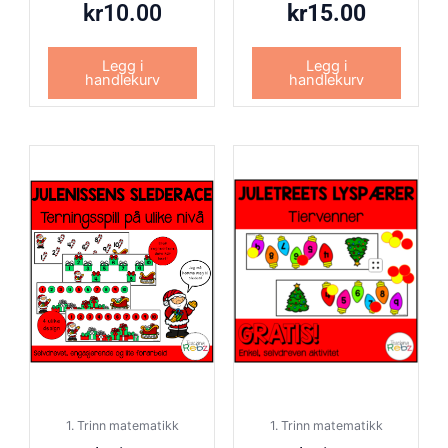
kr
10.00
kr
15.00
Legg i
Legg i
handlekurv
handlekurv
1. Trinn matematikk
1. Trinn matematikk