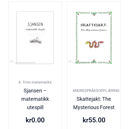
4. Trinn matematikk
Sjansen –
ANDRESPRÅKSOPPLÆRING
matematikk
Skattejakt: The
utespill
Mysterious Forest
kr
0.00
kr
55.00