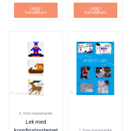
Legg i
Legg i
handlekurv
handlekurv
3. Trinn matematikk
Lek med
koordinatsystemet
1. Trinn matematikk