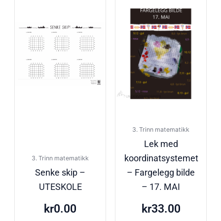
3. Trinn matematikk
Lek med
koordinatsystemet
3. Trinn matematikk
Senke skip –
– Fargelegg bilde
UTESKOLE
– 17. MAI
kr
0.00
kr
33.00