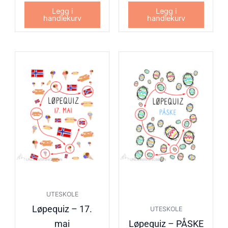
Legg i
Legg i
handlekurv
handlekurv
UTESKOLE
Løpequiz – 17.
UTESKOLE
mai
Løpequiz – PÅSKE