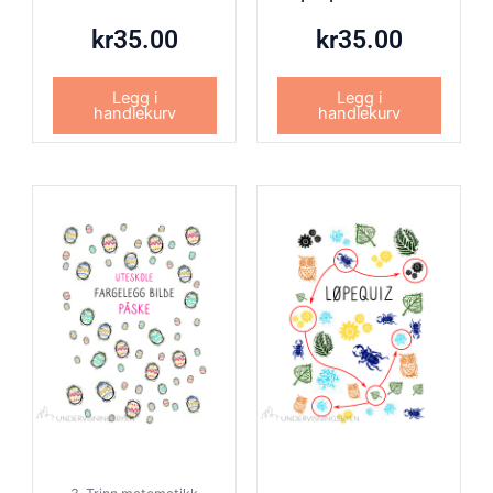
kr
35.00
kr
35.00
Legg i
Legg i
handlekurv
handlekurv