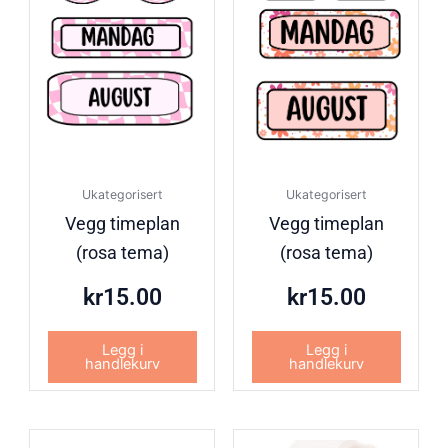
Ukategorisert
Ukategorisert
Vegg timeplan
Vegg timeplan
(rosa tema)
(rosa tema)
kr
15.00
kr
15.00
Legg i
Legg i
handlekurv
handlekurv