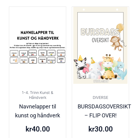
1-4. Trinn Kunst &
Håndverk
DIVERSE
Navnelapper til
BURSDAGSOVERSIKT
kunst og håndverk
– FLIP OVER!
kr
40.00
kr
30.00