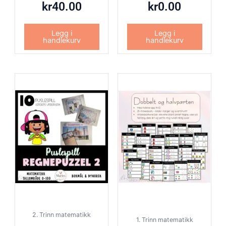
kr
40.00
kr
0.00
Legg i
Legg i
handlekurv
handlekurv
2. Trinn matematikk
1. Trinn matematikk