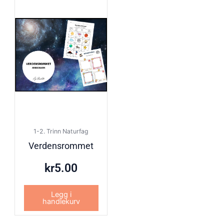
1-2. Trinn Naturfag
Verdensrommet
kr
5.00
Legg i
handlekurv