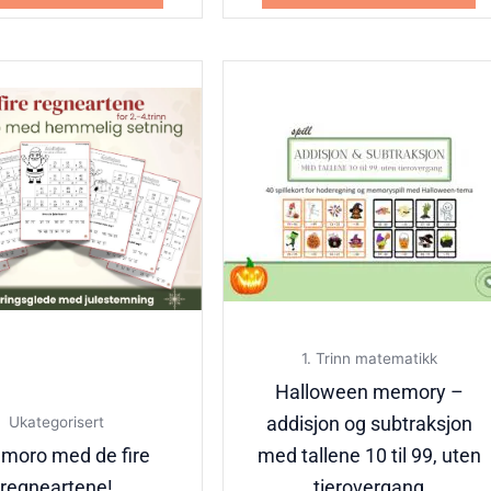
1. Trinn matematikk
Halloween memory –
addisjon og subtraksjon
Ukategorisert
emoro med de fire
med tallene 10 til 99, uten
regneartene!
tierovergang