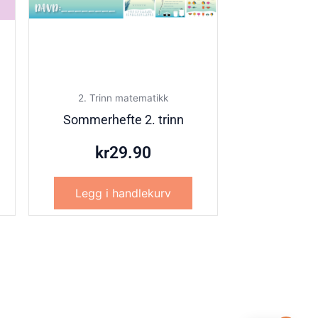
2. Trinn matematikk
Sommerhefte 2. trinn
kr
29.90
Legg i handlekurv