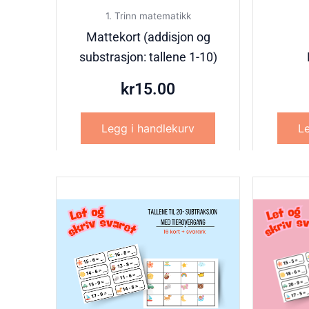
1. Trinn matematikk
Mattekort (addisjon og
substrasjon: tallene 1-10)
kr
15.00
Legg i handlekurv
Le