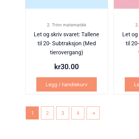
2. Trinn matematikk
2
Let og skriv svaret: Tallene
Let og 
til 20- Subtraksjon (Med
til 2
tierovergang)
kr
30.00
Legg i handlekurv
Le
1
2
3
4
→