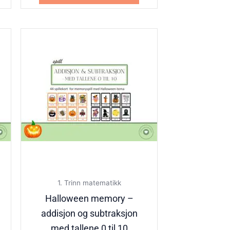
1. Trinn matematikk
Halloween memory –
addisjon og subtraksjon
med tallene 0 til 10