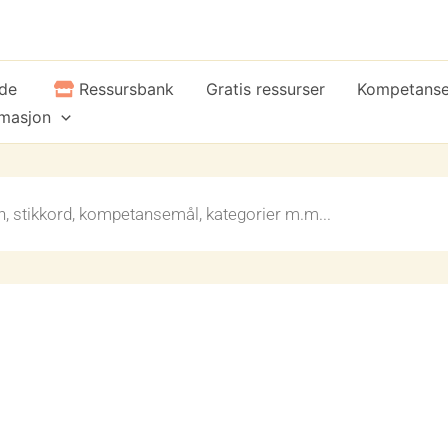
ide
Ressursbank
Gratis ressurser
Kompetans
rmasjon