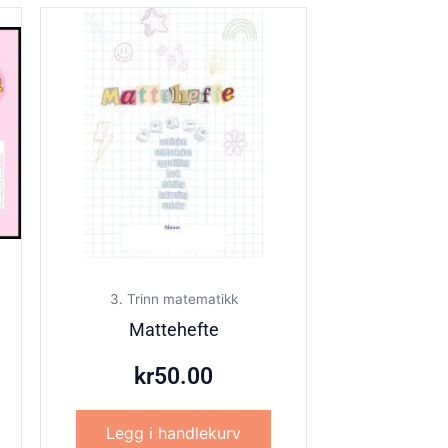
3. Trinn matematikk
Mattehefte
kr
50.00
Legg i handlekurv