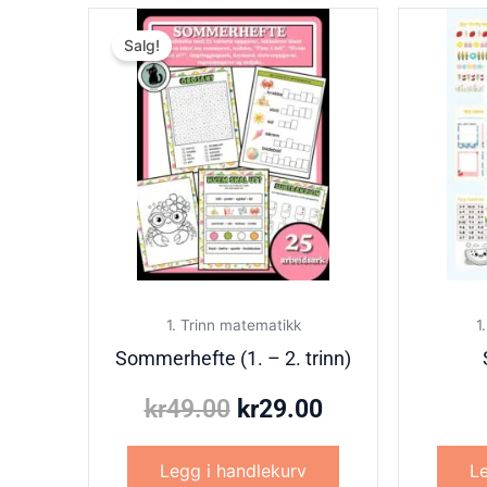
Opprinnelig
Nåværende
Salg!
pris
pris
var:
er:
kr49.00.
kr29.00.
1. Trinn matematikk
1
Sommerhefte (1. – 2. trinn)
kr
49.00
kr
29.00
Legg i handlekurv
Le