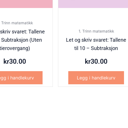
. Trinn matematikk
skriv svaret: Tallene
1. Trinn matematikk
0- Subtraksjon (Uten
Let og skriv svaret: Tallene
tierovergang)
til 10 – Subtraksjon
kr
30.00
kr
30.00
gg i handlekurv
Legg i handlekurv